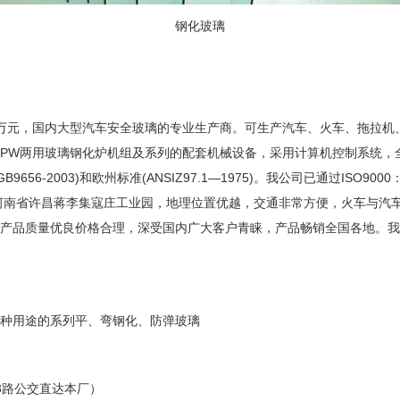
钢化玻璃
0万元，国内大型汽车安全玻璃的专业生产商。可生产汽车、火车、拖拉
-GPW两用玻璃钢化炉机组及系列的配套机械设备，采用计算机控制系统
6-2003)和欧州标准(ANSIZ97.1—1975)。我公司已通过ISO9
南省许昌蒋李集寇庄工业园，地理位置优越，交通非常方便，火车与汽车
司产品质量优良价格合理，深受国内广大客户青睐，产品畅销全国各地。我
种用途的系列平、弯钢化、防弹玻璃
路公交直达本厂）