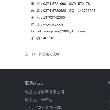
电 话：0374-5721690 0374-5721781
传 真：0374-5720628 QQ：141729923
手 机：13703742380
网 址：www.xcyx.cn
E-mail：yongxiang2380@163.com
邮 编：461101
上一张：
许昌钢化玻璃
联系方式
许昌永祥玻璃有限公司
联系人：刘经理
手机：13703742380