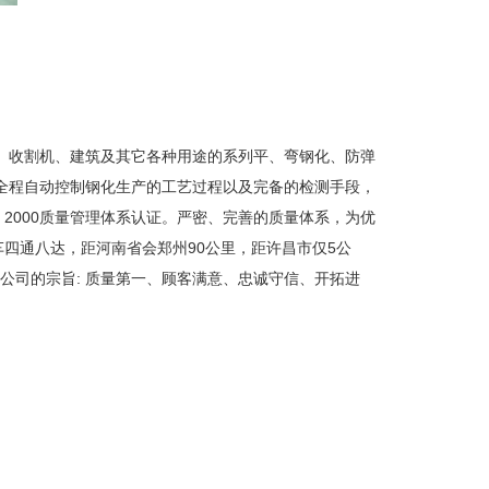
机、收割机、建筑及其它各种用途的系列平、弯钢化、防弹
，全程自动控制钢化生产的工艺过程以及完备的检测手段，
000：2000质量管理体系认证。严密、完善的质量体系，为优
四通八达，距河南省会郑州90公里，距许昌市仅5公
公司的宗旨: 质量第一、顾客满意、忠诚守信、开拓进